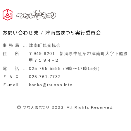
お問い合わせ先 / 津南雪まつり実行委員会
事務局
津南町観光協会
住所
〒949-8201 新潟県中魚沼郡津南町大字下船渡
甲７１９４−２
電話
025-765-5585（9時〜17時15分）
ＦＡＸ
025-761-7732
Ｅ-mail
kanko@tsunan.info
©
つなん雪まつり 2023. All Rights Reserved.